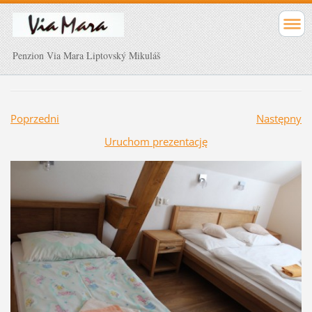
Penzion Via Mara Liptovský Mikuláš
Poprzedni
Następny
Uruchom prezentację