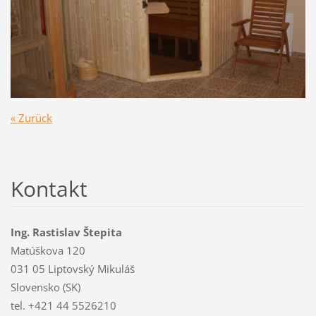
« Zurück
Kontakt
Ing. Rastislav Štepita
Matúškova 120
031 05 Liptovský Mikuláš
Slovensko (SK)
tel. +421 44 5526210