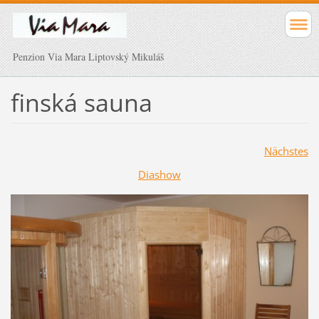
Penzion Via Mara Liptovský Mikuláš
finská sauna
Nächstes
Diashow