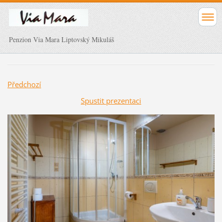
Penzion Via Mara Liptovský Mikuláš
Předchozí
Spustit prezentaci