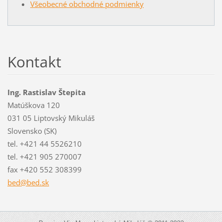
Všeobecné obchodné podmienky
Kontakt
Ing. Rastislav Štepita
Matúškova 120
031 05 Liptovský Mikuláš
Slovensko (SK)
tel. +421 44 5526210
tel. +421 905 270007
fax +420 552 308399
bed@bed.
sk