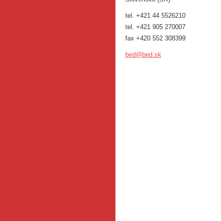
tel. +421 44 5526210
tel. +421 905 270007
fax +420 552 308399
bed@bed.
sk