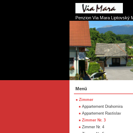
Penzion Via Mara Liptovský 
Menü
Zimmer
Appartement Drahomira
Appartement Rastislav
Zimmer Nr. 3
Zimmer Nr. 4