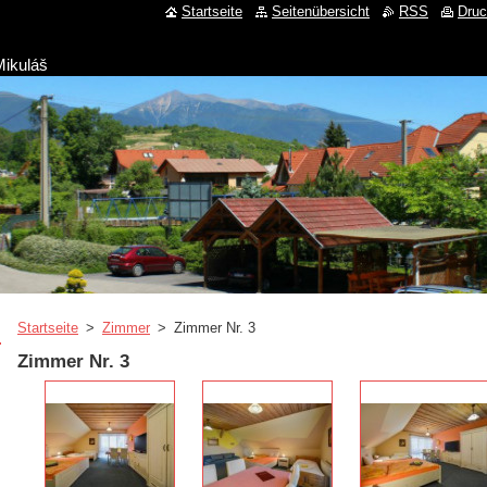
Startseite
Seitenübersicht
RSS
Dru
Mikuláš
Startseite
>
Zimmer
>
Zimmer Nr. 3
Zimmer Nr. 3