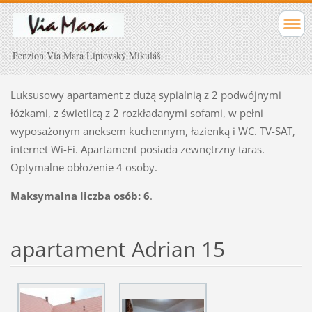
Penzion Via Mara Liptovský Mikuláš
Luksusowy apartament z dużą sypialnią z 2 podwójnymi
łóżkami, z świetlicą z 2 rozkładanymi sofami, w pełni
wyposażonym aneksem kuchennym, łazienką i WC. TV-SAT,
internet Wi-Fi. Apartament posiada zewnętrzny taras.
Optymalne obłożenie 4 osoby.
Maksymalna liczba osób: 6
.
apartament Adrian 15