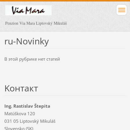
Penzion Via Mara Liptovský Mikuláš
ru-Novinky
В этой рубрике нет статей
Koнтакт
Ing. Rastislav Štepita
Matúškova 120
031 05 Liptovský Mikuláš
Slovensko (SK)