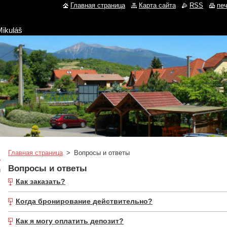
Главная страница
Карта сайта
RSS
пе
Mikuláš
Главная страница
>
Вопросы и ответы
Вопросы и ответы
и
Как заказать?
Когда бронирование действительно?
Как я могу оплатить депозит?